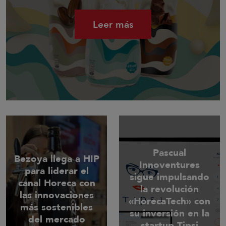
Leer más
Pascual
Bezoya llega a HIP
Innoventures
para liderar el
sigue impulsando
canal Horeca con
la revolución
las innovaciones
«HorecaTech» con
más sostenibles
su inversión en la
del mercado
startup Tipsi