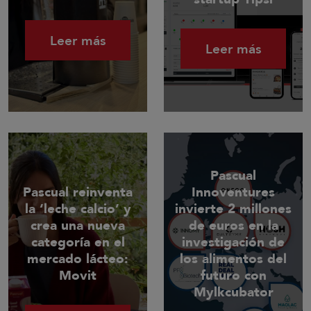
Leer más
Leer más
Pascual
Pascual reinventa
Innoventures
la ‘leche calcio’ y
invierte 2 millones
crea una nueva
de euros en la
categoría en el
investigación de
mercado lácteo:
los alimentos del
Movit
futuro con
Mylkcubator