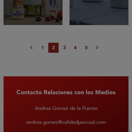
1
2
3
4
5
Contacto Relaciones con los Medios
Andrea Gómez de la Puente
andrea.gomez@calidadpascual.com