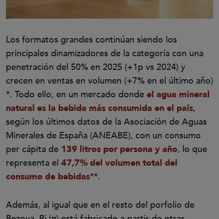
Los formatos grandes continúan siendo los
principales dinamizadores de la categoría con una
penetración del 50% en 2025 (+1p vs 2024) y
crecen en ventas en volumen (+7% en el último año)
*. Todo ello, en un mercado donde
el agua mineral
natural es la bebida más consumida en el país
,
según los últimos datos de la Asociación de Aguas
Minerales de España (ANEABE), con un consumo
per cápita de
139 litros por persona y año
, lo que
representa el
47,7% del volumen total del
consumo de bebidas
**.
Además, al igual que en el resto del porfolio de
Bezoya, Pi (π) está fabricado a partir de otras