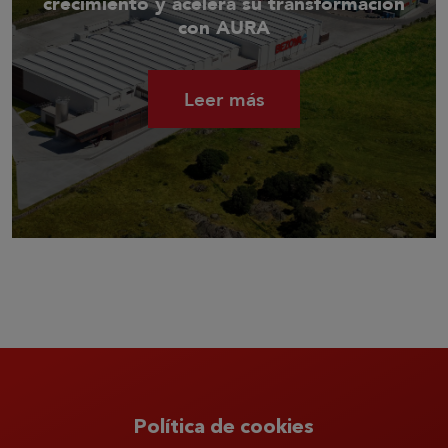
crecimiento y acelera su transformación
con AURA
Leer más
Política de cookies