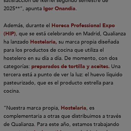
satisfacción de Ikerfel segundo semestre de
2025**”, apunta
Igor Onandia
.
Además, durante el
Horeca Professional Expo
(HIP)
, que se está celebrando en Madrid, Qualianza
ha lanzado
Hostelaria,
su marca propia diseñada
para los productos de cocina que utiliza el
hostelero en su día a día. De momento, con dos
categorías:
preparados de tortilla y aceites.
Una
tercera está a punto de ver la luz: el huevo líquido
pasteurizado, que es el producto estrella para
cocina.
“Nuestra marca propia,
Hostelaria
, es
complementaria a otras que distribuimos a través
de Qualianza. Para este año, estamos trabajando