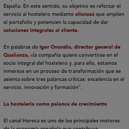
España. En este sentido, su objetivo es reforzar el
servicio al hostelero mediante
alianzas
que amplíen
el portafolio y potencien la capacidad de dar
soluciones integrales al cliente.
En palabras de
Igor Onandia, director general de
Qualianza,
«la compañía quiere convertirse en el
socio integral del hostelero y, para ello, estamos
inmersos en un proceso de transformación que se
asienta sobre tres palancas críticas: excelencia en el
servicio, innovación y formación”.
La hostelería como palanca de crecimiento
El canal Horeca es uno de los principales motores
de la economía española que contribuye