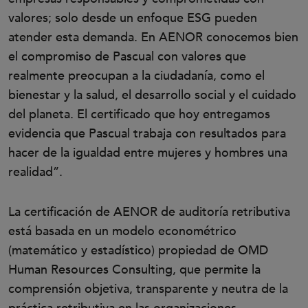
valores; solo desde un enfoque ESG pueden
atender esta demanda. En AENOR conocemos bien
el compromiso de Pascual con valores que
realmente preocupan a la ciudadanía, como el
bienestar y la salud, el desarrollo social y el cuidado
del planeta. El certificado que hoy entregamos
evidencia que Pascual trabaja con resultados para
hacer de la igualdad entre mujeres y hombres una
realidad”.
La certificación de AENOR de auditoría retributiva
está basada en un modelo econométrico
(matemático y estadístico) propiedad de OMD
Human Resources Consulting, que permite la
comprensión objetiva, transparente y neutra de la