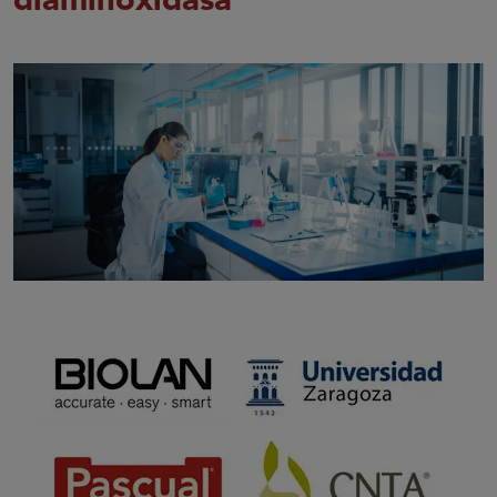
diaminoxidasa