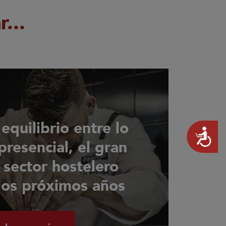
...
 equilibrio entre lo
Accesibilidad
 presencial, el gran
 sector hostelero
los próximos años