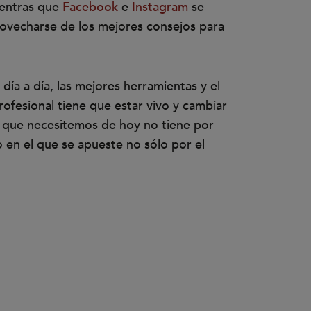
ientras que
Facebook
e
Instagram
se
provecharse de los mejores consejos para
ía a día, las mejores herramientas y el
ofesional tiene que estar vivo y cambiar
o que necesitemos de hoy no tiene por
 en el que se apueste no sólo por el