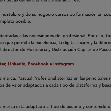
as nuevas demandas del consumidor, etc.
 hostelero y de su negocio cursos de formación en cocin
ompleta posible.
aptadas a las necesidades del profesional. Por ello, t
o que permita la excelencia, la digitalización y la dife
l director de Hostelería y Distribución Capilar de Pascu
ter, LinkedIn, Facebook e Instagram
 marca, Pascual Profesional aterriza en las principales 
dos de valor adaptados a cada tipo de plataforma y bas
 la marca está adaptado al tipo de usuario y contenido 