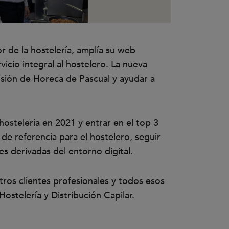
or de la hostelería, amplía su web
icio integral al hostelero. La nueva
isión de Horeca de Pascual y ayudar a
hostelería en 2021 y entrar en el top 3
de referencia para el hostelero, seguir
es derivadas del entorno digital.
tros clientes profesionales y todos esos
stelería y Distribución Capilar.