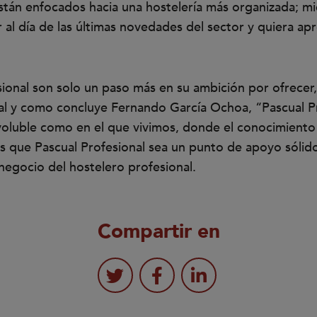
tán enfocados hacia una hostelería más organizada; m
r al día de las últimas novedades del sector y quiera a
onal son solo un paso más en su ambición por ofrecer, d
 Tal y como concluye Fernando García Ochoa, “Pascual Pr
voluble como en el que vivimos, donde el conocimient
 que Pascual Profesional sea un punto de apoyo sólido
 negocio del hostelero profesional.
Compartir en