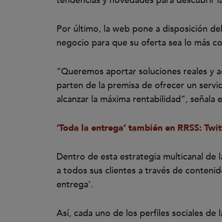
tendencias y novedades para descubrir l
Por último, la web pone a disposición del
negocio para que su oferta sea lo más c
“Queremos aportar soluciones reales y ad
parten de la premisa de ofrecer un servici
alcanzar la máxima rentabilidad”, señala e
‘Toda la entrega’ también en RRSS: Twit
Dentro de esta estrategia multicanal de la
a todos sus clientes a través de conteni
entrega’.
Así, cada uno de los perfiles sociales de