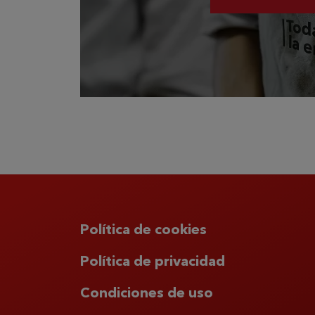
Política de cookies
Política de privacidad
Condiciones de uso