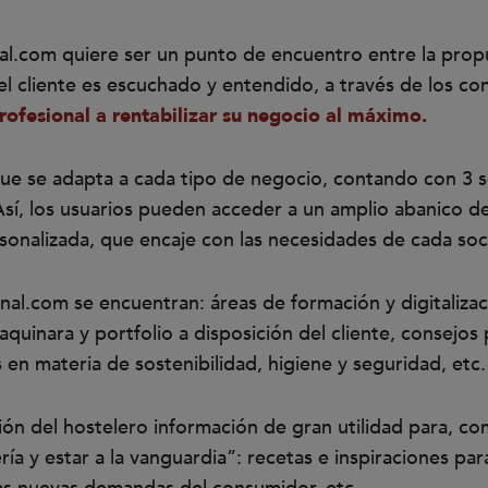
al.com quiere ser un punto de encuentro entre la propu
 el cliente es escuchado y entendido, a través de los co
rofesional a rentabilizar su negocio al máximo.
que se adapta a cada tipo de negocio, contando con 3 se
Así, los usuarios pueden acceder a un amplio abanico de
onalizada, que encaje con las necesidades de cada soc
onal.com se encuentran: áreas de formación y digitaliza
aquinara y portfolio a disposición del cliente, consejos
en materia de sostenibilidad, higiene y seguridad, etc.
ón del hostelero información de gran utilidad para, c
ría y estar a la vanguardia”: recetas e inspiraciones para