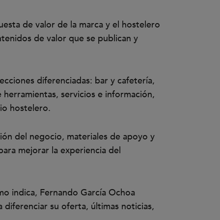
esta de valor de la marca y el hostelero
ntenidos de valor que se publican y
cciones diferenciadas: bar y cafetería,
 herramientas, servicios e información,
io hostelero.
ción del negocio, materiales de apoyo y
 para mejorar la experiencia del
omo indica, Fernando García Ochoa
 diferenciar su oferta, últimas noticias,