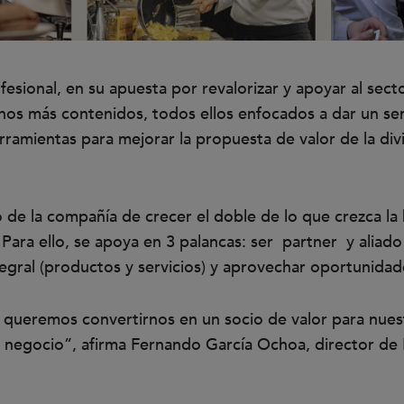
esional, en su apuesta por revalorizar y apoyar al sect
os más contenidos, todos ellos enfocados a dar un serv
rramientas para mejorar la propuesta de valor de la div
 de la compañía de crecer el doble de lo que crezca la 
Para ello, se apoya en 3 palancas: ser partner y aliado 
egral (productos y servicios) y aprovechar oportunidad
a, queremos convertirnos en un socio de valor para nues
 negocio”, afirma Fernando García Ochoa, director de Ho