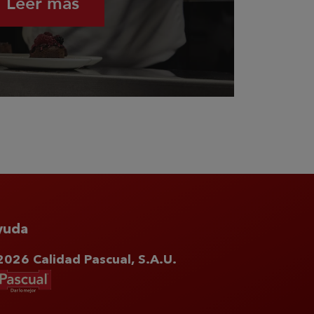
Leer más
yuda
026 Calidad Pascual, S.A.U.