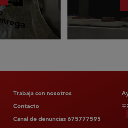
Trabaja con nosotros
A
©2
Contacto
Canal de denuncias 675777595