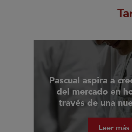
Ta
Pascual aspira a cre
del mercado en ho
través de una nu
Leer más