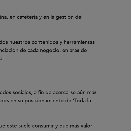
a, en cafetería y en la gestión del
odos nuestros contenidos y herramientas
renciación de cada negocio, en aras de
al.
redes sociales, a fin de acercarse aún más
ados en su posicionamiento de ‘Toda la
que este suele consumir y que más valor