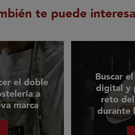
mbién te puede interesar
Buscar el
cer el doble
digital y
stelería a
reto del
eva marca
durante 