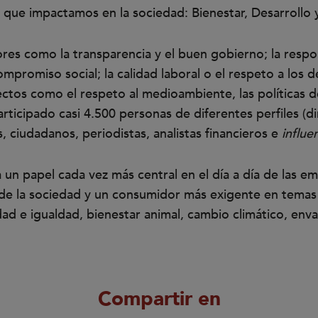
s que impactamos en la sociedad: Bienestar, Desarrollo
ctores como la transparencia y el buen gobierno; la resp
compromiso social; la calidad laboral o el respeto a lo
tos como el respeto al medioambiente, las políticas d
participado casi 4.500 personas de diferentes perfiles 
 ciudadanos, periodistas, analistas financieros e
influe
un papel cada vez más central en el día a día de las e
de la sociedad y un consumidor más exigente en temas
dad e igualdad, bienestar animal, cambio climático, env
Compartir en