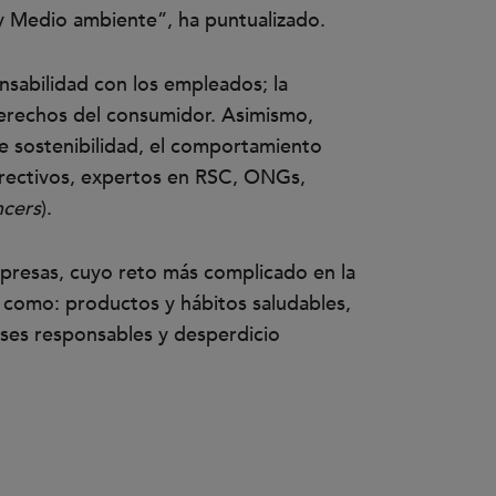
 y Medio ambiente”, ha puntualizado.
onsabilidad con los empleados; la
s derechos del consumidor. Asimismo,
e sostenibilidad, el comportamiento
(directivos, expertos en RSC, ONGs,
ncers
).
mpresas, cuyo reto más complicado en la
 como: productos y hábitos saludables,
ases responsables y desperdicio