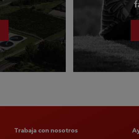
f
Trabaja con nosotros
A