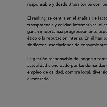
responsable y desde 3 territorios con lo
El ranking se centra en el análisis de fa
transparencia y calidad informativas; el 
ganan importancia progresivamente aspec
ético o la reputación interna. En él han 
sindicatos, asociaciones de consumidores,
La gestión responsable del negocio toma 
actualidad viene dado por las demandas 
empleo de calidad, compra local, diversi
alimentario.