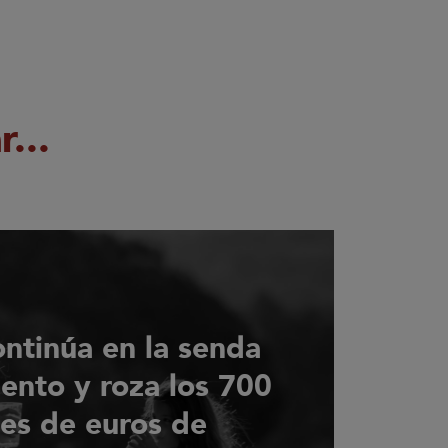
...
ontinúa en la senda
iento y roza los 700
nes de euros de