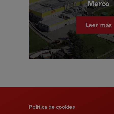
Merco
Leer más
Política de cookies