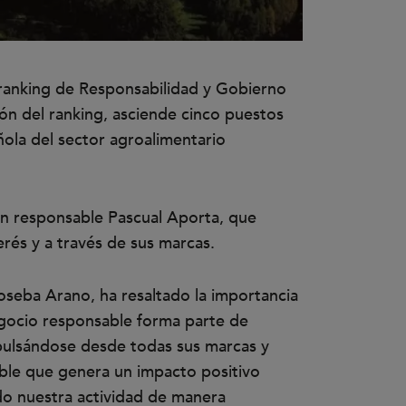
 ranking de Responsabilidad y Gobierno
ón del ranking, asciende cinco puestos
ñola del sector agroalimentario
n responsable Pascual Aporta, que
erés y a través de sus marcas.
oseba Arano, ha resaltado la importancia
gocio responsable forma parte de
mpulsándose desde todas sus marcas y
able que genera un impacto positivo
ndo nuestra actividad de manera