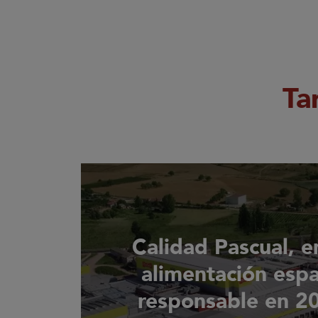
Ta
Calidad Pascual, 
alimentación esp
responsable en 2