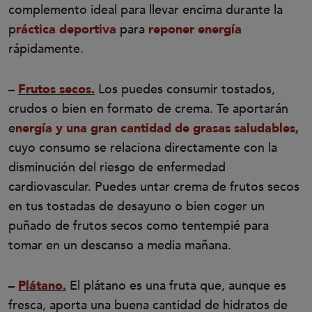
complemento ideal para llevar encima durante la
p
ráctica deportiva
para
reponer energía
rápidamente.
–
Frutos secos.
Los puedes consumir tostados,
crudos o bien en formato de crema. Te aportarán
e
nergía y una gran cantidad de grasas saludables,
cuyo consumo se relaciona directamente con la
disminución del riesgo de enfermedad
cardiovascular. Puedes untar crema de frutos secos
en tus tostadas de desayuno o bien coger un
puñado de frutos secos como tentempié para
tomar en un descanso a media mañana.
–
Plátano.
El plátano es una fruta que, aunque es
fresca, aporta una buena cantidad de hidratos de