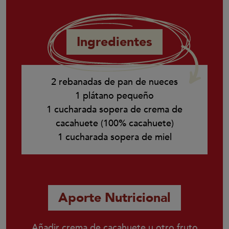
Ingredientes
2 rebanadas de pan de nueces
1 plátano pequeño
1 cucharada sopera de crema de
cacahuete (100% cacahuete)
1 cucharada sopera de miel
Aporte Nutricional
Añadir crema de cacahuete u otro fruto