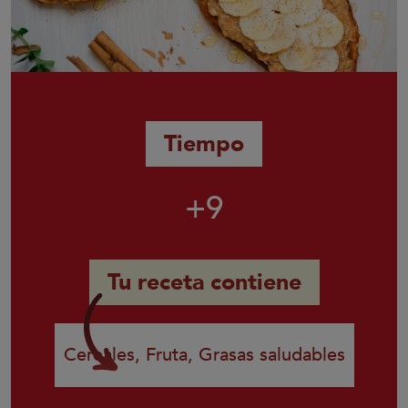
Tiempo
+9
Tu receta contiene
Cereales, Fruta, Grasas saludables