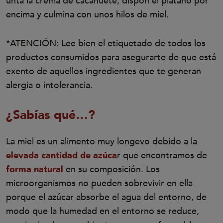
unta la crema de cacahuete, dispón el plátano por
encima y culmina con unos hilos de miel.
*ATENCIÓN: Lee bien el etiquetado de todos los
productos consumidos para asegurarte de que está
exento de aquellos ingredientes que te generan
alergia o intolerancia.
¿Sabías qué…?
La miel es un alimento muy longevo debido a la
elevada cantidad de azúca
r que encontramos de
forma natural
en su composición. Los
microorganismos no pueden sobrevivir en ella
porque el azúcar absorbe el agua del entorno, de
modo que la humedad en el entorno se reduce,