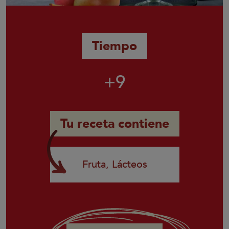
Tiempo
+9
Tu receta contiene
Fruta, Lácteos