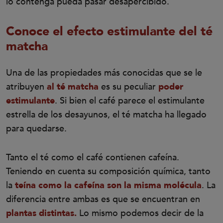
lo contenga pueda pasar desapercibido.
Conoce el efecto estimulante del té
matcha
Una de las propiedades más conocidas que se le
atribuyen
al té matcha
es su peculiar
poder
estimulante
. Si bien el café parece el estimulante
estrella de los desayunos, el té matcha ha llegado
para quedarse.
Tanto el té como el café contienen cafeína.
Teniendo en cuenta su composición química, tanto
la
teína como la cafeína son la misma molécula
. La
diferencia entre ambas es que se encuentran en
plantas distintas.
Lo mismo podemos decir de la