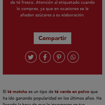
de té fresco. Atención al etiquetado cuando
lo compres, ya que en ocasiones se le
añaden azúcares a su elaboración.
Compartir
El
té matcha
es un tipo de
té verde en polvo
que
ha ido ganando popularidad en los últimos años. Ha
llegado la hora de que lo incorpores en tus