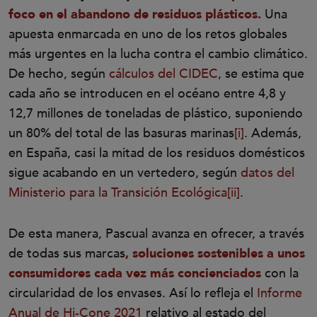
foco en el abandono de residuos plásticos.
Una
apuesta enmarcada en uno de los retos globales
más urgentes en la lucha contra el cambio climático.
De hecho, según
cálculos del CIDEC
, se estima que
cada año se introducen en el océano entre 4,8 y
12,7 millones de toneladas de plástico, suponiendo
un 80% del total de las basuras marinas
[i]
. Además,
en España, casi la mitad de los residuos domésticos
sigue acabando en un vertedero, según
datos del
Ministerio para la Transición Ecológica
[ii]
.
De esta manera, Pascual avanza en ofrecer, a través
de todas sus marcas
, soluciones sostenibles a unos
consumidores cada vez más concienciados
con la
circularidad de los envases. Así lo refleja el
Informe
Anual de Hi-Cone 2021
relativo al estado del